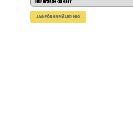
JAG FÖRANMÄLER MIG