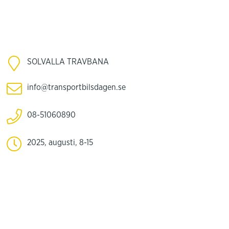
SOLVALLA TRAVBANA
info@transportbilsdagen.se
08-51060890
2025, augusti, 8-15